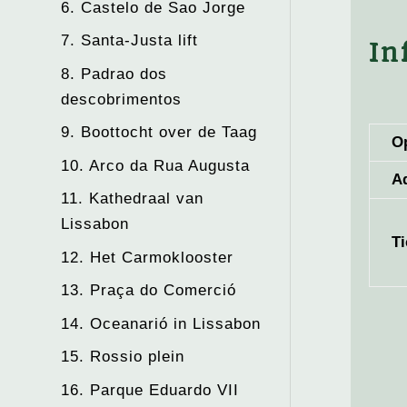
6. Castelo de Sao Jorge
7. Santa-Justa lift
In
8. Padrao dos
descobrimentos
9. Boottocht over de Taag
O
10. Arco da Rua Augusta
A
11. Kathedraal van
Lissabon
Ti
12. Het Carmoklooster
13. Praça do Comerció
14. Oceanarió in Lissabon
15. Rossio plein
16. Parque Eduardo VII