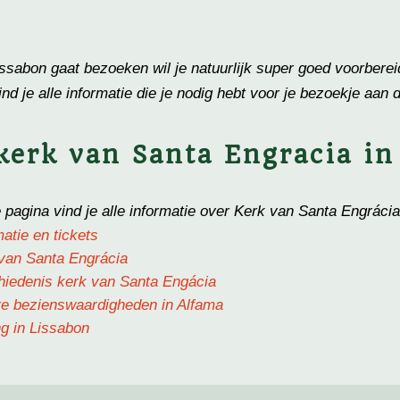
issabon gaat bezoeken wil je natuurlijk super goed voorberei
vind je alle informatie die je nodig hebt voor je bezoekje aa
kerk van Santa
Engracia
in
pagina vind je alle informatie over Kerk van Santa Engráci
matie en tickets
van Santa Engrácia
iedenis kerk van
Santa Engácia
e bezienswaardigheden in Alfama
ng in Lissabon