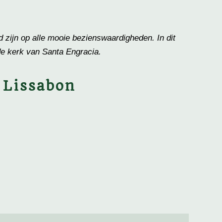
d zijn op alle mooie bezienswaardigheden. In dit
n de kerk van Santa Engracia.
 Lissabon
a