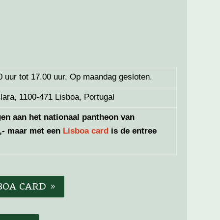
 uur tot 17.00 uur. Op maandag gesloten.
ara, 1100-471 Lisboa, Portugal
en aan het nationaal pantheon van
0,- maar met een
Lisboa card
is de entree
BOA CARD