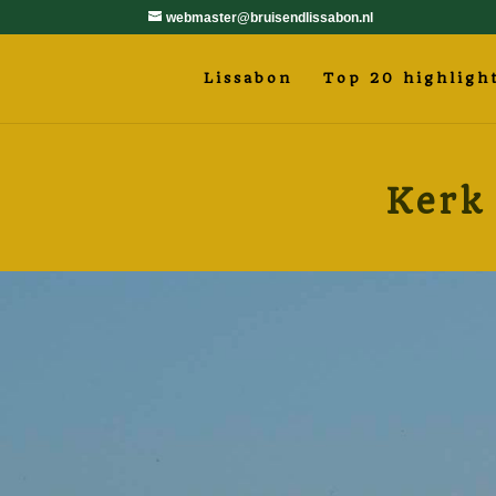
webmaster@bruisendlissabon.nl
Lissabon
Top 20 highligh
Kerk