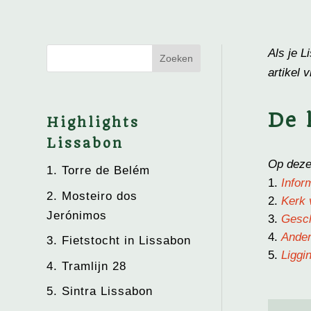
Als je L
artikel 
De 
Highlights
Lissabon
Op deze 
1. Torre de Belém
Infor
2. Mosteiro dos
Kerk 
Jerónimos
Gesch
Ander
3. Fietstocht in Lissabon
Liggi
4. Tramlijn 28
5. Sintra Lissabon