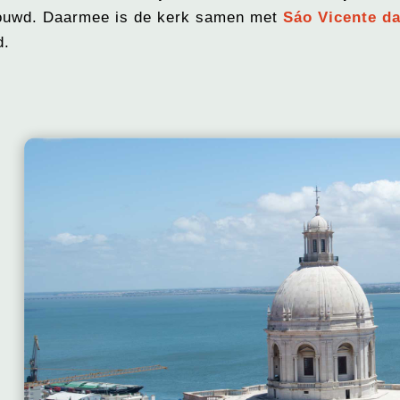
uwd. Daarmee is de kerk samen met
Sáo Vicente d
d.