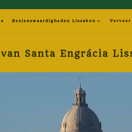
ts
Bezienswaardigheden Lissabon
Vervoer
 van Santa Engrácia Lis