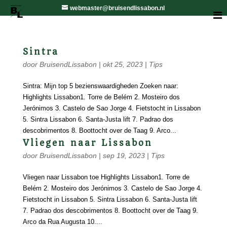
webmaster@bruisendlissabon.nl
Sintra
door
BruisendLissabon
|
okt 25, 2023
|
Tips
Sintra: Mijn top 5 bezienswaardigheden Zoeken naar:
Highlights Lissabon1. Torre de Belém 2. Mosteiro dos
Jerónimos 3. Castelo de Sao Jorge 4. Fietstocht in Lissabon
5. Sintra Lissabon 6. Santa-Justa lift 7. Padrao dos
descobrimentos 8. Boottocht over de Taag 9. Arco...
Vliegen naar Lissabon
door
BruisendLissabon
|
sep 19, 2023
|
Tips
Vliegen naar Lissabon toe Highlights Lissabon1. Torre de
Belém 2. Mosteiro dos Jerónimos 3. Castelo de Sao Jorge 4.
Fietstocht in Lissabon 5. Sintra Lissabon 6. Santa-Justa lift
7. Padrao dos descobrimentos 8. Boottocht over de Taag 9.
Arco da Rua Augusta 10....