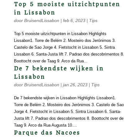
Top 5 mooiste uitzichtpunten
in Lissabon
door
BruisendLissabon
|
feb 6, 2023
|
Tips
Top 5 mooiste uitzichtpunten in Lissabon Highlights
Lissabon1. Torre de Belém 2. Mosteiro dos Jerónimos 3.
Castelo de Sao Jorge 4. Fietstocht in Lissabon 5. Sintra
Lissabon 6. Santa-Justa lift 7. Padrao dos descobrimentos 8.
Boottocht over de Taag 9. Arco da Rua...
De 7 bekendste wijken in
Lissabon
door
BruisendLissabon
|
jan 26, 2023
|
Tips
De 7 bekendste wijken in Lissabon Highlights Lissabon1.
Torre de Belém 2. Mosteiro dos Jerónimos 3. Castelo de Sao
Jorge 4. Fietstocht in Lissabon 5. Sintra Lissabon 6. Santa-
Justa lift 7. Padrao dos descobrimentos 8. Boottocht over de
Taag 9. Arco da Rua Augusta 10....
Parque das Nacoes